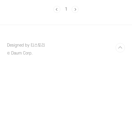
나 다양한 건강상의 문제를 일으킬 수 있다고 알
려져 있습니다. 그래서 요즘 일부 사람들은 건강
1
한 식단을 한다면서 식단에서 소금을 완전히 배
제한 무염식을 하거나 심한 저염식을 하는 경우
도 있습니다. 그런데 과연 무염식이 건강에 좋은
선택일까요? 아래 글에서 무염식을 하면 안되는
이유에 대해서 알아보도록 하겠습니다. 1. 소금
의 기능 신체가 제대로 기능하고 동작하려면 소
Designed by 티스토리
금은 필수적이며 아주 중요한 미네랄 중 하나입
© Daum Corp.
니다. 인체는 체액균형을 유지하고 신경 자극을
전달하며 근육 수축을..