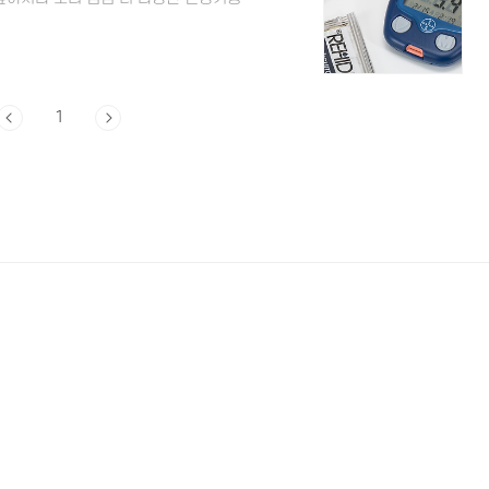
능도 다양한 건강기능식품은 질병을 치료하
무분별하게 많은 양을 복용하고 있는 건
. 특히나 기저질환이 있거나 개개인의 체
 것이 좋습니다. 그중 현대인에게 많이 발
히 신경을 써야 하는 ..
1