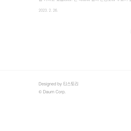
품들이 쏟아져 나오고 있습니다. 형태도 다양하고 기
2023. 2. 26.
는 목적인 의약품이 아니고 성분도 안전하다는 이유로 
아닌지 한번씩 점검을 해보는 것도 중요할 수 있습니다
질에 따라서 내 몸에 맞는 제품이 무엇인지 알아보시는
병되고 있는 당뇨병이 있는 환자들은 평소 식단부터 굉장
Designed by 티스토리
© Daum Corp.