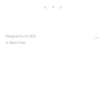
리 방법에 대해서 알아보도록 하겠습니다. 1. 봄
환절기 걸리기 쉬운 질병 봄이나 환절기에는 낮
1
과 밤의 기온차가 심해지면서 우리 몸의 자율신
경계가 적응하기 어려워져서 체온조절능력이 현
저하게 떨어지게 되고 그로인하여 신체리듬이
깨지면서 면역력이 약해져 감기, 비염, 천식, 알
레르기성 결막염, 피부염 등 다양한 질병에 노출
될 확률이 높습니다. 봄철에 자주 발생될 수 있
Designed by 티스토리
는 질환들에 대해 조금 더 자세히 알아보도록 하
© Daum Corp.
겠습니다. 비염과 알레르기성 결막염 - 두 질병
모두 코와 눈 주변부에 가려..