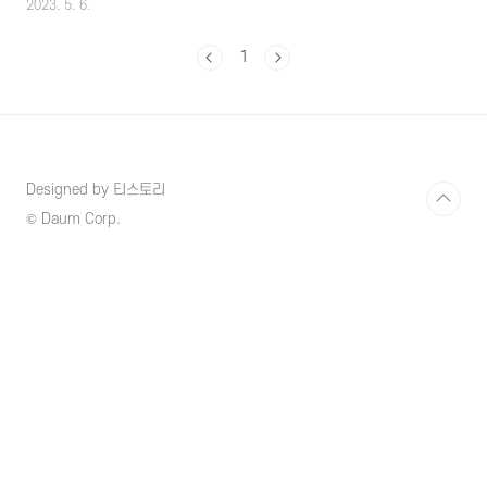
2023. 5. 6.
작권 수익을 얻으실 수 있기 때문에 그에 따른
방법에 대해서 구체적으로 알아보도록 하겠습니
1
다. 1. 셔터스톡 (Shutterstock) 이란? 셔터스
톡은 전 세계적으로 유명한 사진이나 이미지, 일
러스트, 동영상, 템플릿, 음원까지 정말 무궁무
진하고 다양한 콘텐츠들을 사용할 수 있는 사이
트로 최근에는 생성형 AI 이미지 서비스로 다양
한 명령을 통해 내가 원하는 이미지를 생성하여
Designed by 티스토리
사용도 가능하고 한국어 프롬프트 인식 또한 문
제없이 되기 때문에 사용범위가 광범위하고 예
© Daum Corp.
전에는 디자인 관련 직무를 하시는 분들이 많이
사용했지만 요즘..