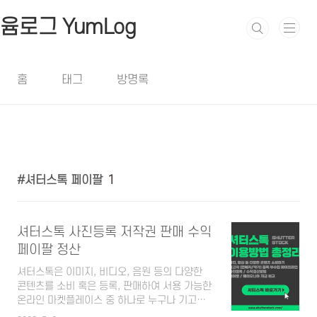
본문 바로가기
윰로그 YumLog
홈
태그
방명록
셔터스톡 페이팔
1
셔터스톡 사진등록 저작권 판매 수익
페이팔 정산
셔터스톡은 이미지, 비디오, 음원 등의 다양한
콘텐츠를 소비 혹은 등록, 판매하여 서용 가능한
온라인 마켓플레이스 중 하나로 누구나 기고자
로서 사진등록을 할 수 있고 등록된 콘텐츠로 저