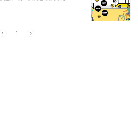
비를 최대로 절약할 수 있는 혜택 받으시
중교통을 이용 뿐만 아니라 대중교통 이용
립해 주고 일반적인 신용카드 사용 시 보
통카드 사용의 경우 카드사에서 10~20%
 할인을 적용받..
1