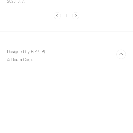
2023. 3. 7.
다면 자녀에게도 나타날 확률이 높고 보다 정확
하게 내가 어떤 음식물이나 환경에 노출되었을
1
때 피부나 호흡기 등 신체 전반에 걸쳐 나타나는
증상들을 유발하는 원인 물질을 찾기 위해서는
알러지검사를 통해 사전예방 및 면역치료를 통
해 알러지 증상을 완화시킬 수 있습니다. 대표적
인 알레르기 질환으로는 비염, 아토피피부염, 천
식 등이 있고 꽃가루나 동물털, 미세먼지뿐만 아
Designed by 티스토리
니라 음식으로 인해 발생되는 식품 알레르기 또
한 많이 증가되고 있는데 이로 인한 코막힘, 콧
© Daum Corp.
물, 재채기, 가려움증이 발생하거나 심하면 두
통, 구토증상에 급성으로 알러..