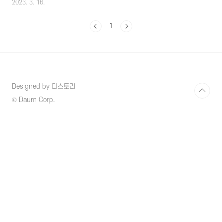
2023. 3. 16.
2014년 첫 출시 이후 전 세계 75개국에서 사용
이 되고 있는데 한국에서는 서비스가 되지 않았
1
고 지난 3일에서야 드디어 금융위원회가 애플페
이의 국내 사용을 허용해 주면서 한국에서의 출
시가 현실화되었습니다. 하지만 한국에서 애플
에이가 출시된다고 하더라도 기존의 갤럭시 유
저들이 사용하는 삼성페이처럼 온/오프라인에
서 불편함 없이 쉽게 사용하고 결제가 가능할지
Designed by 티스토리
여부는 조금 시간이 필요할 것으로 보입니다. 그
럼 애플페이를 손꼽아 기다리고 발빠르게 사용
© Daum Corp.
해보고자 하시는 분들에게 출시 이후 어떻게 사
용을 할 수 있는 다양한 궁금증에 대해서..