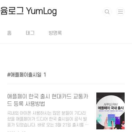
본문 바로가기
윰로그 YumLog
홈
태그
방명록
애플페이출시일
1
애플페이 한국 출시 현대카드 교통카
드 등록 사용방법
국내외 아이폰 사용하시는 많은 분들이 기다리
셨을 애플페이가 드디어 한국 출시일이 공식 발
표가 되었습니다. 바로 오는 3월 21일 출시를 앞
두고 있다고 합니다. 애플페이는 이미 지난