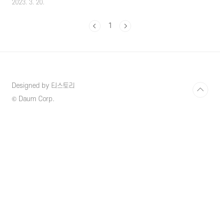
2023. 3. 20.
말하는데 난소에서 생성되어 여성호르몬과 난자
를 만드는 난포가 소멸되지 않고 남아 있는 경우
1
에 발생하는데 혹 안에 액체성분이 차 있으면 물
혹, 고체성분이 차 있으면 고형종양이라고 부릅
니다. 난소 종양의 80~90%는 양성인 경우가 많
고 양성은 물혹으로 알려져 있는 난소낭종인 경
우가 많으며 난소낭종은 시간이 지남에 따라 자
연스럽게 사라지는 경우도 많아 치료가 필요 없
Designed by 티스토리
을 수 있지만 특별한 증상이 있거나 크기가 클
경우에 치료나 수술을 하게 될 수 있습니다. 이
© Daum Corp.
러한 난소낭종에 대해 더욱 자세하게 알아보도
록 하겠습니다. 1. 난소낭..