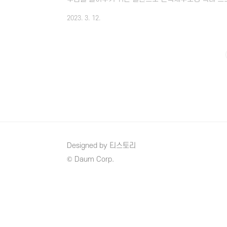
합니다. 기존에 신속채무조정 제도는 원래부터 있던 
2023. 3. 12.
어 만 34세 이하로 국한되어 있었습니다. 그런데 이
년특례에서 그냥 특례로 이름이 바뀌어서 시행이 되며 
30일부터 시행될 것으로 보이지만 상담접수가 13일부
이 좋겠습니다. 기존에 시행되었던 신속채무조정 청년특
Designed by 티스토리
© Daum Corp.