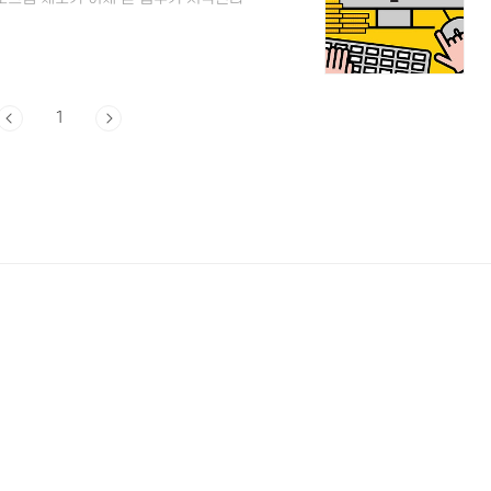
제도인데 청년특례라고 하여 나이제한이 있
번에 신속채무조정은 나이 제한을 없애고 청
실제 시행되어 신청접수를 하는 것은 3월
터 시작된다고 하니 빠르게 알아보시는 것
례에 많은 청년분들이..
1