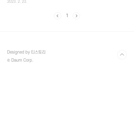
2023. 2. 23.
관리법상 규제대상에서도 제외되어 있어 합법적
으로 유통되고 있는 식품이며 미국 타임지에서
1
는 6대 슈퍼푸드로 선정되기도 하였으며 우리나
라 식약처에서도 안전성을 인정받은 식품입니
다. 햄프시드오일(hempseed oil)은 다양한 용
도로 사용이 가능하고 오메가 3,6,9 등 필수지방
산과 비타민A,D,E,미네랄 등 다양한 영양소가
풍부한 오일로써 잠재적으로 건강상의 이점이
Designed by 티스토리
많은 오일로 인기를 얻고 있습니다. 다방면에 사
용이 가능하고 장점이나 효능이 많은 오일이긴
© Daum Corp.
하지만 고려해야할 부분도 몇 가지 존재하기 때
문에 햄프시드오일 사용의 장단점 ..