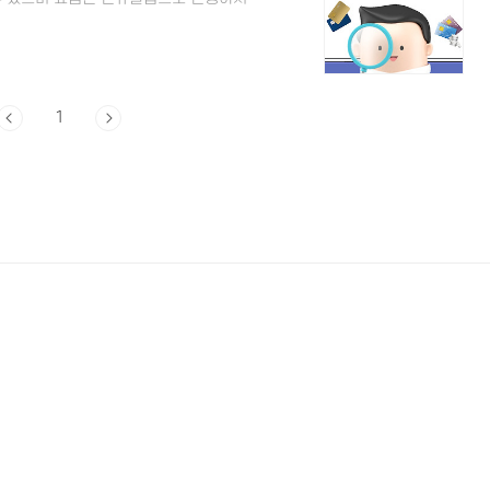
잘 활용하시면 연회비 이상의 혜택을 받으
 순위와 카드별 혜택에 대해서 정리해 드리
드 Zero Edition 할인형은 전체 신용카드
하나입니다. 할인형과 적립형도 있지만 적립
1