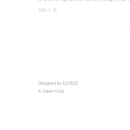
경우 현금을 지원해 주는 등의 이벤트도 많이 있으니 
2023. 3. 16.
실 수도 있습니다. 그럼 요즘 인기 많은 현대카드 추천
겠습니다. 1. 현대카드 Zero Editoin (할인형) 현대카
추천순위에서 1위를 할 정도로 인기가 많은 카드 중 
형보다는 할인형을 많이 선택하시는 듯하고 이 현대..
Designed by 티스토리
© Daum Corp.