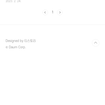
2023. 2. 24.
함하는 식사 방법인데 어떤 방식이 나에게 맞는
방식인지 알아보시기 바랍니다. 간헐적 단식은
1
다양한 형태, 효과, 장점과 단점, 주의해야 할 사
항 등 간헐적 단식을 시작할 때 고려해야 할 사
항들이 있는데 좀 더 자세히 알아보겠습니다. 1.
간헐적 단식의 방식 간헐적 단식은 단식과 식사
를 번갈아 가며 하는 식사방법 중에 하나로 식사
에 대한 이러한 접근 방식은 주로 종교적 및 영
Designed by 티스토리
적인 목적을 위해 오래전부터 실행되어 오던 방
법이었으나 최근에는 체중감량이나 건강개선,
© Daum Corp.
노화방지, 장수 등 간헐적 단식의 많은 효과들이
전해지면서 많은 ..