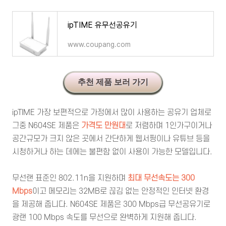
ipTIME 유무선공유기
www.coupang.com
추천 제품 보러 가기
ipTIME 가장 보편적으로 가정에서 많이 사용하는 공유기 업체로
그중 N604SE 제품은
가격도 만원대
로 저렴하며 1인가구이거나
공간규모가 크지 않은 곳에서 간단하게 웹서핑이나 유튜브 등을
시청하거나 하는 데에는 불편함 없이 사용이 가능한 모델입니다.
무선랜 표준인 802.11n을 지원하며
최대 무선속도는
300
Mbps
이고 메모리는 32MB로 끊김 없는 안정적인 인터넷 환경
을 제공해 줍니다. N604SE 제품은 300 Mbps급 무선공유기로
광랜 100 Mbps 속도를 무선으로 완벽하게 지원해 줍니다.