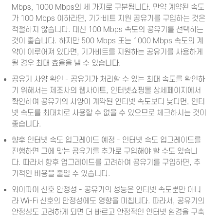
Mbps, 1000 Mbps의 세 가지로 구분됩니다. 만약 계약된 속도
가 100 Mbps 이하라면, 기가비트 지원 공유기를 구입하는 것은
적절하지 않습니다. 대신 100 Mbps 속도의 공유기를 선택하는
것이 좋습니다. 하지만 500 Mbps 또는 1000 Mbps 속도의 계
약이 이루어져 있다면, 기가비트를 지원하는 공유기를 사용하게
될 경우 최대 효율을 낼 수 있습니다.
공유기 사양 확인 - 공유기가 처리할 수 있는 최대 속도를 확인하
기 위해서는 제조사의 웹사이트, 인터넷쇼핑몰 상세페이지에서
확인하여 공유기의 사양이 계약된 인터넷 속도보다 낮다면, 인터
넷 속도를 최대치로 사용할 수 없을 수 있으므로 체크하시는 것이
좋습니다.
향후 인터넷 속도 업그레이드 예정 - 인터넷 속도 업그레이드를
진행하면 그에 맞는 공유기를 추가로 구입해야 할 수도 있습니
다. 따라서 향후 업그레이드를 고려하여 공유기를 구입하면, 추
가적인 비용을 줄일 수 있습니다.
와이파이 신호 안정성 - 공유기의 성능은 인터넷 속도뿐만 아니
라 Wi-Fi 신호의 안정성에도 영향을 미칩니다. 따라서, 공유기의
안정성도 고려하게 되면 더 빠르고 안정적인 인터넷 환경을 구축