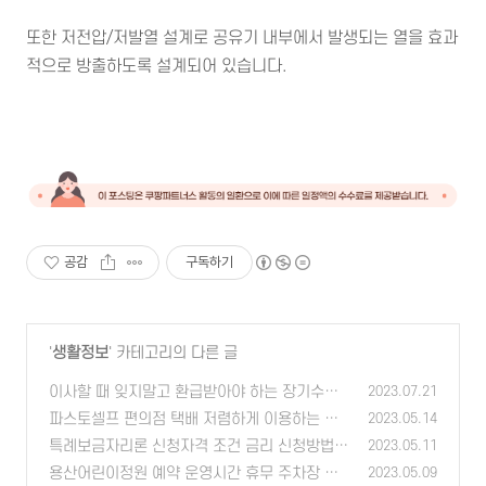
또한 저전압/저발열 설계로 공유기 내부에서 발생되는 열을 효과
적으로 방출하도록 설계되어 있습니다.
공감
구독하기
'
생활정보
' 카테고리의 다른 글
이사할 때 잊지말고 환급받아야 하는 장기수선
2023.07.21
충당금
파스토셀프 편의점 택배 저렴하게 이용하는 방
(0)
2023.05.14
법
특례보금자리론 신청자격 조건 금리 신청방법
(0)
2023.05.11
(0)
용산어린이정원 예약 운영시간 휴무 주차장 정
2023.05.09