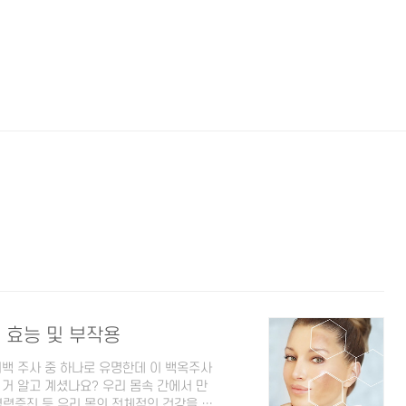
의 효능 및 부작용
백 주사 중 하나로 유명한데 이 백옥주사
거 알고 계셨나요? 우리 몸속 간에서 만
력증진 등 우리 몸의 전체적인 건강을 유