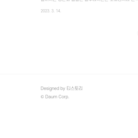
지하는데 중요하며 다양한 효과가 있어서 최근 많은 사
2023. 3. 14.
요한 물질인 글루타치온은 아미노산 화합물로서 체내
이가 들어갈 수록 점점 감소하기 때문에 외부로부터 직
루타치온의 효능과 부작용 및 복용방법 등 전반적인 부
글루타치온 효능 산화스트레스 감소 - 글루타치온의 주요
Designed by 티스토리
© Daum Corp.