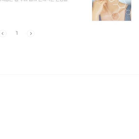
람들에게 관심을 받고 있습니다. 이런 중
에서 자연스럽게 생성되는 성분이지만 나
접 섭취를 해주는 것이 좋습니다. 이런 글
분에 대해서 알아보도록 하겠습니다. 1.
 이점 중 하나는 산화..
1