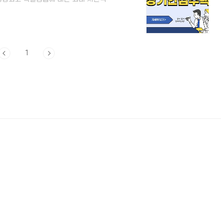
가 증가하면서 소득기준도 많이 완화가 된
 같습니다. 1. 보증금지원형 장기안심주
에 도움이 될 수 있도록 전월세 세입자가
이자로 최장 10년까지 서울시에서 지원해
법 신청접수기간 - ..
1