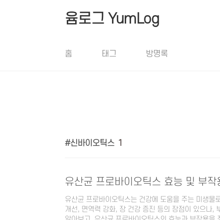
본문 바로가기
윰로그 YumLog
홈
태그
방명록
신바이오틱스
1
유산균 프로바이오틱스 효능 및 부작
유산균 프로바이오틱스는 건강에 도움을 주는 미생물로
개선, 면역력 강화, 장 건강 증진 등의 장점이 있으나,
알아보고, 유산균 프로바이오틱스의 효능과 부작용을 정