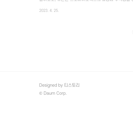
프로바이오틱스 정의 유산균은 인간의 소화관이나 생식기
2023. 4. 25.
면역, 대사 등에 긍정적인 영향을 미치는 유익균으로 
오르실텐데 장 기능과 면역력을 위해서는 장내 세균이
며 프로바이오틱스에 유산균이 포함되는 개념으로 보시
화관이나 생식기에 유익한 영향을 미칠 수 있는 미생물이
Designed by 티스토리
© Daum Corp.