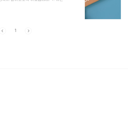
 등에 존재하는 유익한 미생물로, 소화,
유산균을 들으면 프로바이오틱스가 먼저 떠
 중요하고 장내 유익균이 면역에 필수적이
면 됩니다. 프로바이오틱스는 인간의 소
나 미생물의 조..
1