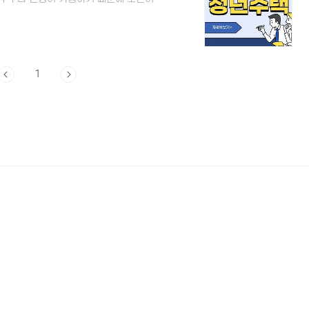
 청년주택 신청 접수일정 2023년 1차
3.4.12 (수) 10:00 ~23.4.14
발표 - 23.4.24 (월) 16:00 이후 최
~ 23.8.30 (수) 입주일정 - 신규 (..
1