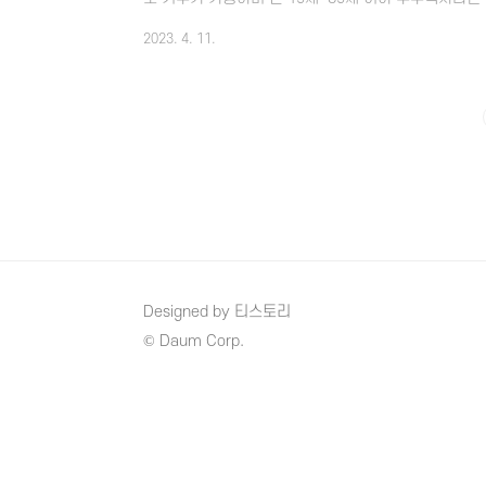
맞으신다면 빠르게 신청해 보시는 것이 좋습니다. 역세권
2023. 4. 11.
서울시 역세권 청년주택 공공임대 접수일정입니다. 접수일정 - 2
(금) 17:00 신청방법 - 인터넷 / 모바일로만 접수 가능 서류
종 당첨자 발표 - 23.8.9 (수) 계약기간 - 23.8.28 (월) 
Designed by 티스토리
© Daum Corp.