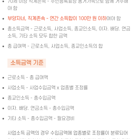
70세 이상 직계존속 - 주민등록표상 동거가족으로 함께 거주해
야 함
부양자녀, 직계존속 - 연간 소득합이
100만 원 이하
여야 함
총소득금액 - 근로소득, 사업소득, 종교인소득, 이자. 배당. 연금
소득, 기타 소득 모두 합한 금액
총 급여액 - 근로소득, 사업소득, 종교인소득의 합
소득금액 기준
근로소득 - 총 급여액
사업소득 - 사업수입금액 x 업종별 조정률
종교인소득 - 총수입금액
이자. 배당. 연금소득 - 총수입금액
기타 소득 - 총수입금액 - 필요경비
사업소득 금액의 경우 수입금액에 업종별로 조정률이 분류되어