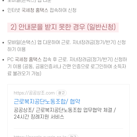
모바일(손택스) 앱 다운
인터넷
국세청 홈택스
접속하여 신청
2)
안내문을 받지 못한 경우 (일반신청)
모바일(손택스) 앱 다운하여 근로. 자녀장려금(정기/반기) 신청
하기 이용
PC
국세청 홈택스
접속 후 근로. 자녀장려금(정기/반기) 신청하
기 이용 (공동, 금융인증서나 간편 인증으로 로그인하여 소득자
료 불러오기 가능)
https://공공상조.com
광고
근로복지공단노동조합/ 협약
공공상조/ 근로복지공단노동조합 업무협약 체결 /
24시간 장례지원 서비스