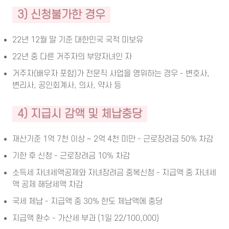
3) 신청불가한 경우
22년 12월 말 기준 대한민국 국적 미보유
22년 중 다른 거주자의 부양자녀인 자
거주자(배우자 포함)가 전문직 사업을 영위하는 경우 - 변호사,
변리사, 공인회계사, 의사, 약사 등
4) 지급시 감액 및 체납충당
재산기준 1억 7천 이상 ~ 2억 4천 미만 - 근로장려금 50% 차감
기한 후 신청 - 근로장려금 10% 차감
소득세 자녀세액공제와 자녀장려금 중복신청 - 지급액 중 자녀세
액 공제 해당세액 차감
국세 체납 - 지급액 중 30% 한도 체납액에 충당
지급액 환수 - 가산세 부과 (1일 22/100,000)