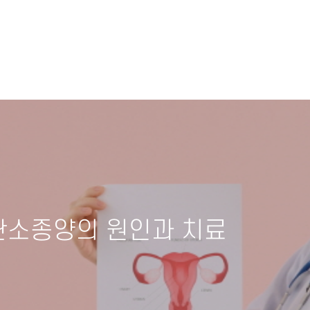
난소종양의 원인과 치료