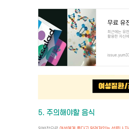
최근에는 유전
활용한 자신에
가 많은데 비
issue.yum3
5. 주의해야할 음식
일반적으로
여성에게 좋다고 알려져있는 석류나 자몽