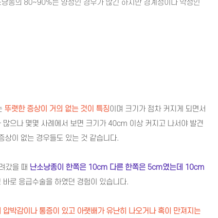
낭종의 80~90%는 양성인 경우가 많긴 하지만 경계성이나 악성인
는
뚜렷한 증상이 거의 없는 것이 특징
이며 크기가 점차 커지게 되면서
 많으나 몇몇 사례에서 보면 크기가 40cm 이상 커지고 나서야 발견
 증상이 없는 경우들도 있는 것 같습니다.
실려갔을 때
난소낭종이 한쪽은 10cm 다른 한쪽은 5cm였는데 10cm
 바로 응급수술을 하였던 경험이 있습니다.
에 압박감이나 통증이 있고 아랫배가 유난히 나오거나 혹이 만져지는