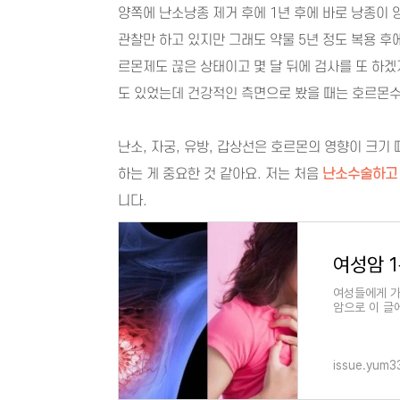
양쪽에 난소낭종 제거 후에 1년 후에 바로 낭종이 
관찰만 하고 있지만 그래도 약물 5년 정도 복용 
르몬제도 끊은 상태이고 몇 달 뒤에 검사를 또 하겠
도 있었는데 건강적인 측면으로 봤을 때는 호르몬
난소, 자궁, 유방, 갑상선은 호르몬의 영향이 크기
하는 게 중요한 것 같아요. 저는 처음
난소수술하고 
니다.
여성들에게 가
암으로 이 글
제에는 어떤 
issue.yum3