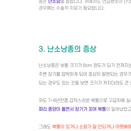
종은
난소암
을 말합니다. 위에서도 언급했듯이 난소
경우에는 수술적 치료가 필요합니다.​
3. 난소낭종의 증상
난소낭종은 보통 크기가 8cm 정도가 되기 전까지
주변 장기를 압박하게 되어 증상이 발현되는 경우가
되는 경우도 있는 것을 보면 크기가 커지더라도 큰
저도 7~8년전쯤 갑작스러운 복통으로 구급차에 
짜리 종양이 돌면서 장기가 꼬여 복통
이 일어났었고
그래도
복통이 있거나 소화가 잘 안되거나 아랫배