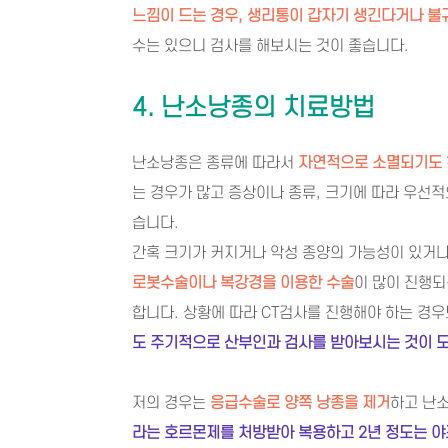
느낌이 드는 경우, 생리통이 갑자기 생긴다거나 불
수는 있으니 검사를 해보시는 것이 좋습니다.
4. 난소낭종의 치료방법
난소낭종은 종류에 따라서
자연적으로 소멸되기도 
는 경우가 많고 증상이나 종류, 크기에 따라 우선
습니다.
간혹 크기가 커지거나 악성 종양의 가능성이 있거
로봇수술이나 복강경을 이용한 수술
이 많이 진행
합니다. 상황에 따라 CT검사를 진행해야 하는 경
도 주기적으로 산부인과 검사를 받아보시는 것이 
저의 경우는
응급수술로 양쪽 낭종을 제거
하고 난
라는 호르몬제를 처방받아 복용하고 2년 정도는 야