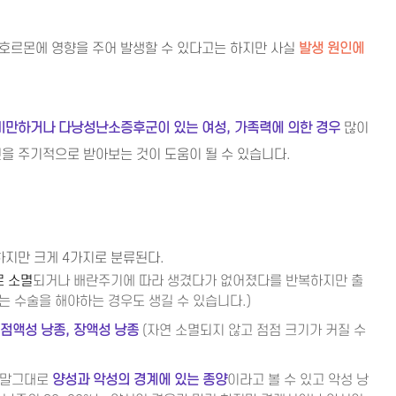
호르몬에 영향을 주어 발생할 수 있다고는 하지만 사실
발생 원인에
비만하거나 다낭성난소증후군이 있는 여성, 가족력에 의한 경우
많이
을 주기적으로 받아보는 것이 도움이 될 수 있습니다.
하지만 크게 4가지로 분류된다.
 소멸
되거나 배란주기에 따라 생겼다가 없어졌다를 반복하지만 출
 수술을 해야하는 경우도 생길 수 있습니다.)
 점액성 낭종, 장액성 낭종
(자연 소멸되지 않고 점점 크기가 커질 수
 말그대로
양성과 악성의 경계에 있는 종양
이라고 볼 수 있고 악성 낭