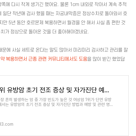
양쪽에 다시 작게 생기긴 했어요. 물론 1cm 내외로 작아서 계속 추적
후에 일단 작년애 검사 했을 때는 자궁내막증은 정상수치로 돌아와서 호
지만 5년 동안 호르몬제 복용하면서 월경을 안 해서 사실 좀 편한 것
수치가 정상으로 돌아온 것을 더 좋아해야겠네요.
 때문에 사실 세트로 온다는 말도 많아서 미리미리 검사하고 관리를 잘
약 복용하면서 근종 관련 커뮤니티에서도 도움
을 많이 받긴 했었답
여성암 1위 유방암 초기 전조 증상 및 자가진단 예방 방법 | 트렌드이슈 TREND ISSUE
장 흔히 발생하는 암 중 가장 빈도가 높은 것 여성암 1위가 단연 유방
에서는 유방암의 초기 전조 증상 및 자가진단 방법과 예방 및 관련 영양
것들이 잇는
33.com