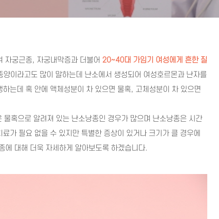
며 자궁근종, 자궁내막증과 더불어
20~40대 가임기 여성에게 흔한 질
 종양이라고도 많이 말하는데 난소에서 생성되어 여성호르몬과 난자를
생하는데 혹 안에 액체성분이 차 있으면 물혹, 고체성분이 차 있으면
은 물혹으로 알려져 있는 난소낭종인 경우가 많으며 난소낭종은 시간
치료가 필요 없을 수 있지만 특별한 증상이 있거나 크기가 클 경우에
낭종에 대해 더욱 자세하게 알아보도록 하겠습니다.