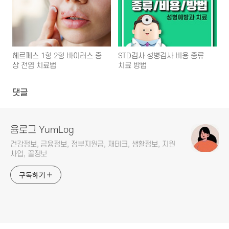
헤르페스 1형 2형 바이러스 증
STD검사 성병검사 비용 종류
상 전염 치료법
치료 방법
댓글
윰로그 YumLog
건강정보, 금융정보, 정부지원금, 재테크, 생활정보, 지원
사업, 꿀정보
구독하기