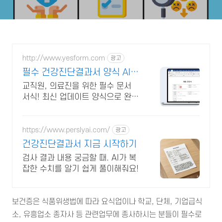
http://www.yesform.com
광고
필수 건강진단결과서 양식 AI
문서 작성
교직원, 의료진을 위한 필수 문서
서식! 최신 업데이트 양식으로 완벽
하게 표준화된 교육행정 문서 제공
https://www.perslyai.com/
광고
건강진단결과서 지금 시작하기
검사 결과 내용 궁금할 때. AI가 복
잡한 수치를 알기 쉽게 풀이해줘요!
보건증은 식품위생법에 따라 요식업이나 학교, 단체, 기업급식
소, 유흥업소 종자사 등 관련업무에 종사하시는 분들이 필수로