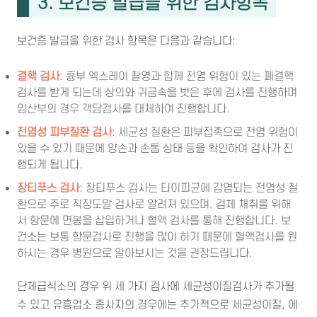
3. 보건증 발급을 위한 검사항목
보건증 발급을 위한 검사 항목은 다음과 같습니다:
결핵 검사
: 흉부 엑스레이 촬영과 함께 전염 위험이 있는 폐결핵
검사를 받게 되는데 상의와 귀금속을 벗은 후에 검사를 진행하며
임산부의 경우 객담검사를 대체하여 진행합니다.
전염성 피부질환 검사
: 세균성 질환은 피부접촉으로 전염 위험이
있을 수 있기 때문에 양손과 손톱 상태 등을 확인하여 검사가 진
행되게 됩니다.
장티푸스 검사
: 장티푸스 검사는 타이피균에 감염되는 전염성 질
환으로 주로 직장도말 검사로 알려져 있으며, 검체 채취를 위해
서 항문에 면봉을 삽입하거나 혈액 검사를 통해 진행합니다. 보
건소는 보통 항문검사로 진행을 많이 하기 때문에 혈액검사를 원
하시는 경우 병원으로 알아보시는 것을 권장드립니다.
단체급식소의 경우 위 세 가지 검사에 세균성이질검사가 추가될
수 있고 유흥업소 종사자의 경우에는 추가적으로 세균성이질, 에