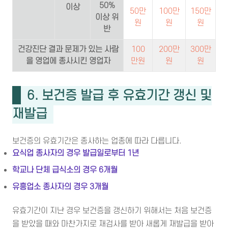
50%
이상
50만
100만
150만
이상 위
원
원
원
반
건강진단 결과 문제가 있는 사람
100
200만
300만
을 영업에 종사시킨 영업자
만원
원
원
6. 보건증 발급 후 유효기간 갱신 및
재발급
보건증의 유효기간은 종사하는 업종에 따라 다릅니다.
요식업 종사자의 경우 발급일로부터 1년
학교나 단체 급식소의 경우 6개월
유흥업소 종사자의 경우 3개월
유효기간이 지난 경우 보건증을 갱신하기 위해서는 처음 보건증
을 받았을 때와 마찬가지로 재검사를 받아 새롭게 재발급을 받아