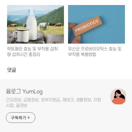
락토페린 효능 및 부작용 섭취
유산균 프로바이오틱스 효능 및
량 섭취시간 총정리
부작용 복용방법
댓글
윰로그 YumLog
건강정보, 금융정보, 정부지원금, 재테크, 생활정보, 지원
사업, 꿀정보
구독하기