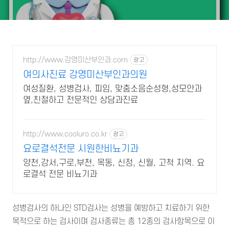
http://www.강영미산부인과.com
광고
여의사진료 강영미산부인과의원
여성질환, 성병검사, 피임, 맞춤소음순성형,성모안과
옆,친절하고 전문적인 상담과진료
http://www.cooluro.co.kr
광고
요로결석전문 시원한비뇨기과
양천,강서,구로,부천, 목동, 신정, 신월, 고척 지역. 요
로결석 전문 비뇨기과
성병검사의 하나인 STD검사는 성병을 예방하고 치료하기 위한
목적으로 하는 검사이며 검사종류는 총 12종의 검사항목으로 이