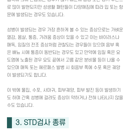
로 많이 발현되지만 성생활 패턴들이 다양해짐에 따라 입 또는 항
문에 발생되는 경우도 있습니다.
성병이 발생되는 경우 가장 흔하게 볼 수 있는 증상으로는 가벼운
열감, 몸살, 통증, 가려움 증상이 있을 수 있고 이는 바이러스나
매독, 임질의 전조 증상처럼 관찰되는 경우들이 있으며 음부 혹
은 배뇨 시에 통증이 동반되는 경우도 있고 만약에 임질 혹은 요
도염에 노출된 경우 요도 끝에서 고름 같은 분비물 등이 나올 수
있으며 매독 또는 헤르페스 발병 시 회음부 쪽에 수포 혹은 궤양
이 발생되기도 합니다.
이 밖에 물집, 수포, 사마귀, 피부궤양, 피부 발진 등이 발생하기
도 하며 간혹 성병에 걸려도 증상이 약하거나 전혀 나타나지 않을
수도 있습니다.
3. STD검사 종류