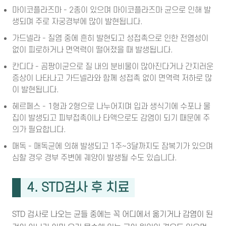
마이코플라즈마 - 2종이 있으며 마이코플라즈마 균으로 인해 발
생되며 주로 자궁경부에 많이 발현됩니다.
가드넬라 - 질염 중에 흔히 발현되고 성접촉으로 인한 전염성이
없이 피로하거나 면역력이 떨어졌을 때 발생됩니다.
칸디다 - 곰팡이균으로 질 내의 분비물이 많아진다거나 간지러운
증상이 나타나고 가드넬라와 함께 성접촉 없이 면역력 저하로 많
이 발현됩니다.
헤르페스 - 1형과 2형으로 나누어지며 입과 생식기에 수포나 물
집이 발생되고 피부접촉이나 타액으로도 감염이 되기 때문에 주
의가 필요합니다.
매독 - 매독균에 의해 발생되고 1주~3달까지도 잠복기가 있으며
심할 경우 경부 주변에 궤양이 발생될 수도 있습니다.
4. STD검사 후 치료
STD 검사로 나오는 균들 중에는 꼭 어디에서 옮기거나 감염이 된