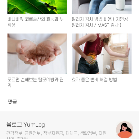
바나바잎 코로솔산의 효능과 부
알러지 검사 방법 비용 ( 지연성
작용
알러지 검사 / MAST 검사 )
모르면 손해보는 탈모예방과 관
효과 좋은 변비 해결 방법
리
댓글
윰로그 YumLog
건강정보, 금융정보, 정부지원금, 재테크, 생활정보, 지원