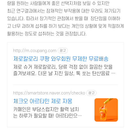
량을 원하는 사람들에게 좋은 선택지처럼 보일 수 있지만
최근 연구결과에서는 잠재적인 부작용에 대한 우려도 제기되기
있습니다. 따라서 장기적인 관점에서 봤을 때 장단점을 이해하
고 너무 과하게 섭취를 하기 보다는 개인의 상황에 맞게 적절하게
활용하는 정도로 섭취하는 것을 권장합니다.
http://m.coupang.com
광고
제로칼로리 쿠팡 와우회원 무제한 무료배송
제로 슈거 제로칼로리, 당류 걱정 없이 깔끔한 맛을
즐겨보세요. 더운 날 지친 일상, 톡 쏘는 탄산음료 마
시고 시원하게 날려버리세요!
https://smartstore.naver.com/checko
광고
체크오 아르타민 제로 자몽
카페인은 부담스럽지만 활력 넘치
는 하루가 필요할 때! 아르타민으로
활력 UP!