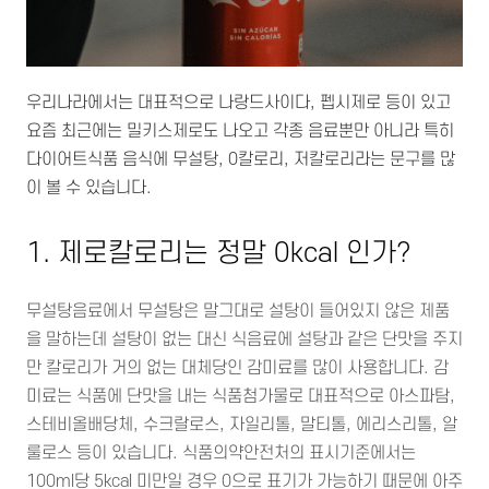
우리나라에서는 대표적으로 나랑드사이다, 펩시제로 등이 있고
요즘 최근에는 밀키스제로도 나오고 각종 음료뿐만 아니라 특히
다이어트식품 음식에 무설탕, 0칼로리, 저칼로리라는 문구를 많
이 볼 수 있습니다.
1. 제로칼로리는 정말 0kcal 인가?
무설탕음료에서 무설탕은 말그대로 설탕이 들어있지 않은 제품
을 말하는데 설탕이 없는 대신 식음료에 설탕과 같은 단맛을 주지
만 칼로리가 거의 없는 대체당인 감미료를 많이 사용합니다. 감
미료는 식품에 단맛을 내는 식품첨가물로 대표적으로 아스파탐,
스테비올배당체, 수크랄로스, 자일리톨, 말티톨, 에리스리톨, 알
룰로스 등이 있습니다. 식품의약안전처의 표시기준에서는
100ml당 5kcal 미만일 경우 0으로 표기가 가능하기 때문에 아주