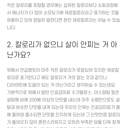
작은 칼로리를 포함할 경우에는 섭취된 칼로리보다 소화과정에
서 에너지가 더 많이 소모되기에 제로칼로리라고 표기하는 것을
허용하고 있어 엄밀히 말한다면 완전 제로칼로리는 아닐 수 있습
니다.
2. 칼로리가 없으니 살이 안찌는 거 아
닌가요?
위에서 언급했듯이 아주 작은 칼로리가 포함되어 있지만 제로칼
로리로 표기한다고 해도 칼로리가 거의 없는 것과 같으니
다이어트에 도움이 되는 거 아닌가라고 생각하실 수 있는데요.
기본적으로 위에서 말한 인공감미료 수크랄로스, 아스파탐 등은
설탕에 비해 200배 이상의 단맛을 내는데 아주 소량만으로도 설
탕과 비슷한 단맛을 내게 되는데 우리의 인체는 인공감미료가 몸
에 들어와 흡수되면 단맛을 인지하게 되는데 그 단맛만큼 칼로리
가 들어오지 않아 혼란스러워지고 오히려 부족한 당을 더욱 찾게