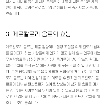
되거나 제대로 음식에 대한 충족을 하지 못해 다른 음식을 계속
원하게 되어 결과적으로 칼로리 섭취를 더욱 증가시킬 가능성이
있습니다.
3. 제로칼로리 음료의 효능
제로칼로리 음료는 체중 감량이나 혈당 조절을 위해 칼로리 섭취
를 줄이고자 하는 사람들에게 인기가 많고 실제 일부 연구에서는
무설탕음료를 섭취하면 혈당 수치 증가폭이 낮아 당뇨병 환자나
혈당 수치를 추적 관찰 하는 사람에게 도움이 될 수 있다고 합니
다. 또한 당함량이 높은 음료에 비해 당함량이 거의 없는 제로칼
로리 음료는 치아 건강에 좀 더 이로울 수 있지만 제로칼로리 음
료들이 대부분 탄산음료가 많아 탄산성분이 첨가된 음료를 마시
는 경우에는 치아부식의 위험이 있을 수 있으니 음료 섭취 후 물
로 한번 입안을 헹궈주고 30분 정도가 지난 후 반드시 양치를 해
주시는 것이 좋습니다.