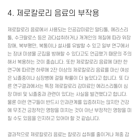
4. 제로칼로리 음료의 부작용
제로칼로리 음료에서 사용되는 인공감미료인 말티톨, 에리스리
톨, 수크랄로스 등은 과다섭취하거나 개개인의 체질에 따라 위장
장애, 복부팽만, 복통이나 설사를 유발할 수 있고 일부 연구에서
는 장내 미생물 군집을 방해할 수 있다고도 언급했기 때문의 주의
해서 복용하는 것이 좋습니다. 또한 제로칼로리 음료에 대한 한
연구에 따르면 하루에 2잔 이상의 제로칼로리 음료를 마신 여성
은 뇌졸중이나 심장병에 걸릴 확률이 더 높았다고 합니다. 또 다
른 연구결과에서는 특정 제로칼로리 감미료인 에리스리톨이 심
장 마비 및 뇌졸중과 관련이 있다는 사실을 발견했다고 합니다.
물론 이런 연구들이 반드시 인과관계를 입증하지는 않지만 건강
에 무조건 긍정적인 영향을 미치는 것이 아닌 부정적인 영향을 미
칠 수도 있음을 인지하고 있어야 할 것 같습니다.
결과적으로 제로칼로리 음료는 칼로리 섭취를 줄이거나 체중 감