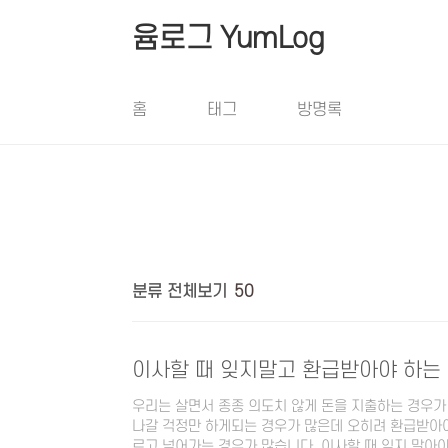
본문 바로가기
윰로그 YumLog
홈
태그
방명록
분류 전체보기
50
이사할 때 잊지말고 환급받아야 하는
우리는 살면서 종종 의도치 않게 돈을 지출하는 경우가
나갈 걱정만 하게되는 경우가 많은데 오히려 환급받아야
르고 넘어가는 경우가 많습니다. 이사할 때 잊지 말아