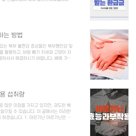
는 분들이 이사를 갈 때 꼭 확인해고 넘
1. 공동주택관리정보 시스템 확인 혹시나
 있으신가요? 내가 내는 관리비의 적정성
은 내가 살고 있는 아파트의 관리비가 다
사가기 전에 내가..
하는 방법
있는 복부 불편감 증상들인 복부팽만감 및
을 활용하고, 바람 빼기 자세와 고양이 자
용하셔서 해결하시기 바랍니다. 배에 가스
 가스가 많이 차는 상황은 많은 사람들이
져 있으며, 가스가 계속 차있는 상황이 지
속쓰림을 완화시키는 방법과 가스 제거를
압 대장혈: 검지 첫째 마디부분을 지압해
혈: 팔목..
작용 섭취량
등 많은 이점을 가지고 있지만, 과도한 복
 일으킬 수 있습니다. 이 글에서는 이러한
하겠습니다. 1. 아르기닌 아르기닌은 우
단백질 합성과 질소산화물의 생성에 관여하
같은 다양한 생리학적 과정에 영향을 줍니다.
 미토콘드리아의 효율을 높이고 기초대사