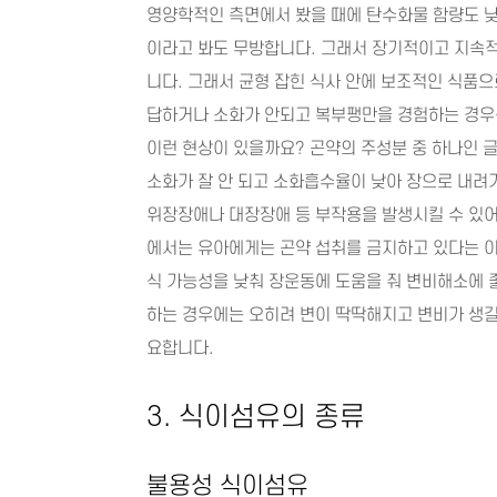
영양학적인 측면에서 봤을 때에 탄수화물 함량도 낮
이라고 봐도 무방합니다. 그래서 장기적이고 지속
니다. 그래서 균형 잡힌 식사 안에 보조적인 식품으
답하거나 소화가 안되고 복부팽만을 경험하는 경우를
이런 현상이 있을까요? 곤약의 주성분 중 하나인 
소화가 잘 안 되고 소화흡수율이 낮아 장으로 내려
위장장애나 대장장애 등 부작용을 발생시킬 수 있어
에서는 유아에게는 곤약 섭취를 금지하고 있다는 
식 가능성을 낮춰 장운동에 도움을 줘 변비해소에 
하는 경우에는 오히려 변이 딱딱해지고 변비가 생길
요합니다.
3. 식이섬유의 종류
불용성 식이섬유