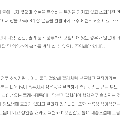
물에 녹지 않으며 수분을 흡수하는 특징을 가지고 있고 소화기관 안
장에서 장을 자극하여 장 운동을 활발하게 해주어 변비해소에 효과가
으며 씨앗, 껍질, 줄기 등에 풍부하게 포함되어 있는 경우가 많은데 너
네랄 및 영양소의 흡수를 방해 할 수 있으니 주의해야 합니다.
섬유로 소화기관 내에서 물과 결합해 젤리처럼 부드럽고 끈적거리는
수분을 더욱 많이 흡수시켜 장운동을 활발하게 촉진시키고 변을 부드
성 식이섬유는 콜레스테롤이나 당분과 결합하여 혈액으로 흡수되는 것
해 당뇨병에 효과가 있다고 알려져 있습니다. 또한 수용성 식이섬유는
 도움이 되고 항염증 효과도 탁월하며 포만감도 높여 체중조절에 도움