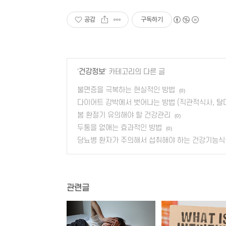
공감
구독하기
'
건강정보
' 카테고리의 다른 글
불면증을 극복하는 현실적인 방법
(0)
다이어트 강박에서 벗어나는 방법 (직관적식사, 탈
봄 환절기 유의해야 할 건강관리
(0)
두통을 없애는 효과적인 방법
(0)
당뇨병 환자가 주의해서 섭취해야 하는 건강기능식
관련글