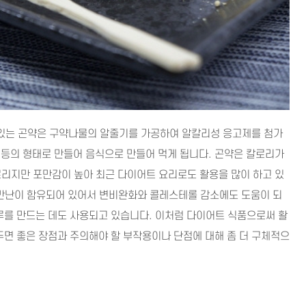
있는 곤약은 구약나물의 알줄기를 가공하여 알칼리성 응고제를 첨가
 등의 형태로 만들어 음식으로 만들어 먹게 됩니다. 곤약은 칼로리가
리지만 포만감이 높아 최근 다이어트 요리로도 활용을 많이 하고 있
코만난이 함유되어 있어서 변비완화와 콜레스테롤 감소에도 도움이 되
루를 만드는 데도 사용되고 있습니다. 이처럼 다이어트 식품으로써 활
두면 좋은 장점과 주의해야 할 부작용이나 단점에 대해 좀 더 구체적으