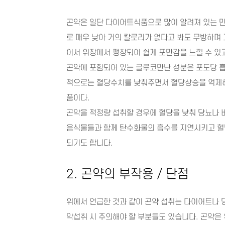
곤약은 일단 다이어트식품으로 많이 알려져 있는 만큼 
로 매우 낮아 거의 칼로리가 없다고 봐도 무방하며 
어서 위장에서 팽창되어 쉽게 포만감을 느낄 수 있
곤약에 포함되어 있는 글루코만난 성분은 포도당 
적으로는 혈당수치를 낮춰주면서 혈당상승을 억제해
품이다.
곤약을 적정량 섭취할 경우에 혈당을 낮춰 당뇨나 
음식물들과 함께 탄수화물의 흡수를 지연시키고 혈
되기도 합니다.
2. 곤약의 부작용 / 단점
위에서 언급한 것과 같이 곤약 섭취는 다이어트나 
약섭취 시 주의해야 할 부분들도 있습니다. 곤약은