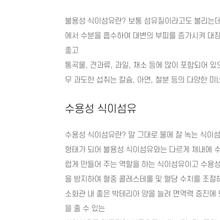
불용성 식이섬유란? 보통 섬유질이라고도 불리는데 
에서 수분을 흡수하여 대변의 부피를 증가시켜 대
좋고
통곡물, 견과류, 과일, 채소 등에 많이 포함되어 있
무 과도한 섭취는 칼슘, 아연, 철분 등의 다양한 미
수용성 식이섬유
수용성 식이섬유란? 말 그대로 물에 잘 녹는 식이
형태가 되어 불용성 식이섬유와는 다르게 체내에 
럽게 만들어 주는 역할을 하는 식이섬유이고 수용
을 방지하여 혈중 콜레스테롤 및 혈당 수치를 조절
소화관 내 좋은 박테리아 양을 늘려 면역력 증진에
을 줄 수 있는