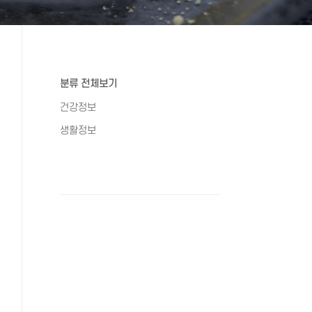
분류 전체보기
건강정보
생활정보