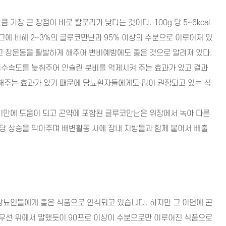
가장 큰 장점이 바로 칼로리가 낮다는 것이다. 100g 당 5~6kcal
그에 비해 2~3%의 글루코만난과 95% 이상의 수분으로 이루어져 있
고 장운동을 활발하게 해주어 변비예방에도 좋은 것으로 알려져 있다.
흡수속도를 늦춰주어 인슐린 분비를 억제시켜 주는 효과가 있고 결과
주는 효과가 있기 때문에 당뇨환자들에게도 많이 권장되고 있는 식
비만에 도움이 되고 곤약에 포함된 글루코만난은 위장에서 녹아 다른
당 상승을 막아주며 배변활동 시에 장내 지방들과 함께 붙어서 배출
당뇨인들에게 좋은 식품으로 인식되고 있습니다. 하지만 그 이면에 곤
 우선 위에서 말했듯이 90프로 이상이 수분으로만 이루어진 식품으로