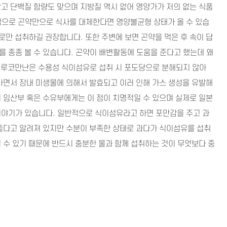
고 단백질 함량도 맞으며 지방질 역시 없어 영양가가 저의 없는 식품
적으로 곤약만으로 식사를 대체한다면 영양불균형 상태가 올 수 있습
로만 섭취하길 권장합니다. 또한 주변에 보면 곤약을 먹은 후 속이 답
 종종 볼 수 있습니다. 곤약이 배변활동에 도움을 준다고 했는데 왜
글루코만난은 수용성 식이섬유로 섭취 시 포도당으로 분해되지 않아
가면서 장내 미생물에 의해서 발효되고 이러 인해 가스 생성을 유발해
 임산부 혹은 수유부에게는 이 점이 치명적일 수 있으며 실제로 일본
이야기가 있습니다. 일반적으로 식이섬유라고 하면 포만감을 주고 과
좋다고 알려져 있지만 수분이 부족한 상태로 과다가 식이섬유를 섭취
 수 있기 때문에 반드시 충분한 물과 함께 섭취하는 것이 무엇보다 중