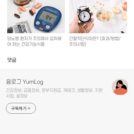
당뇨병 환자가 주의해서 섭취해
간헐적단식이란? (효과/방법/
야 하는 건강기능식품
주의사항)
댓글
윰로그 YumLog
건강정보, 금융정보, 정부지원금, 재테크, 생활정보, 지원
사업, 꿀정보
구독하기