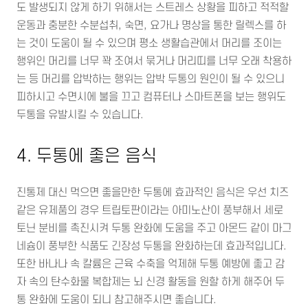
도 발생되지 않게 하기 위해서는 스트레스 상황을 피하고 적적할
운동과 충분한 수분섭취, 숙면, 요가나 명상을 통한 릴렉스를 하
는 것이 도움이 될 수 있으며 평소 생활습관에서 머리를 조이는
행위인 머리를 너무 꽉 조여서 묶거나 머리띠를 너무 오래 착용하
는 등 머리를 압박하는 행위는 압박 두통의 원인이 될 수 있으니
피하시고 수면시에 불을 끄고 컴퓨터나 스마트폰을 보는 행위도
두통을 유발시킬 수 있습니다.
4. 두통에 좋은 음식
진통제 대신 먹으면 좋을만한 두통에 효과적인 음식은 우선 치즈
같은 유제품의 경우 트립토판이라는 아미노산이 풍부해서 세로
토닌 분비를 촉진시켜 두통 완화에 도움을 주고 아몬드 같이 마그
네슘이 풍부한 식품도 긴장성 두통을 완화하는데 효과적입니다.
또한 바나나 속 칼륨은 근육 수축을 억제해 두통 예방에 좋고 감
자 속의 탄수화물 복합제는 뇌 신경 활동을 원할 하게 해주어 두
통 완화에 도움이 되니 참고해주시면 좋습니다.