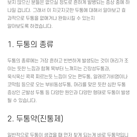
보지 않으신 분들은 없으실 정도로 흔하게 발병되는 증상 중에 하
나일 겁니다. 그래서 이 지긋지긋한 두통에 대해서 알아보고 효
과적으로 두통을 없애거나 완화시킬 수 있는지
알아보도록 하겠습니다.
1. 두통의 종류
두통의 종류에는 가장 흔하고 빈번하게 발생되는 것이 머리가 조
이는 듯한 느낌과 함께 목부터 느껴지는 긴장성두통과,
욱식욱신 콕콕 찌르는듯 느낌이 오는 편두통, 알레르기비염이나
코막힘 등으로 오는 부비동성두통, 머리를 맞은 듯한 심한 두통
증상인 군발성 두통 등 다양한 원인과 다양한 형태로 두통이 발생
될 수 있습니다.
2. 두통약(진통제)
일반적으로 두통이 생겼을 때 먼저 찾게 되는게 바로 두통약입니